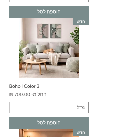
הוספה לסל
חדש
Boho | Color 3
מחיר מבצע
החל מ-
הוספה לסל
חדש