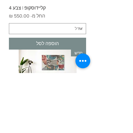
קליידוסקופ | צבע 4
מחיר מבצע
החל מ-
הוספה לסל
חדש
קליידוסקופ | צבע 3
מחיר מבצע
החל מ-