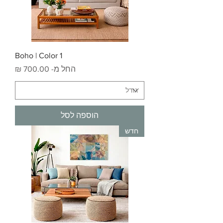
Boho | Color 1
מחיר מבצע
החל מ-
הוספה לסל
חדש