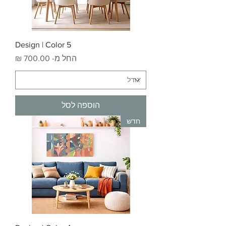
Design | Color 5
מחיר מבצע
החל מ-
הוספה לסל
חדש