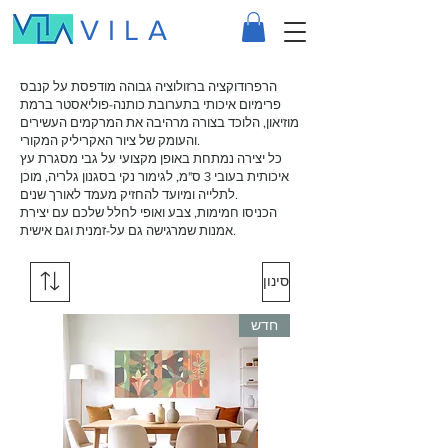
VILA
הרפרודוקציה ברזולוציה גבוהה מודפסת על קנבס
פרימיום איכותי בתערובת כותנה-פוליאסטר ברמת
מוזיאון, הלוכד בצורה מרהיבה את המרקמים העשירים
והעומק של ציור האקריליק המקורי.
כל יצירה נמתחת באופן מקצועי על גבי מסגרת עץ
איכותית בעובי 3 ס"מ, לגימור נקי בסגנון גלריה, מוכן
לתלייה ומיועד להחזיק מעמד לאורך שנים.
הכניסו חמימות, צבע ואופי לחלל שלכם עם יצירת
אמנות שמרגישה גם על-זמנית וגם אישית.
סינון
חדש