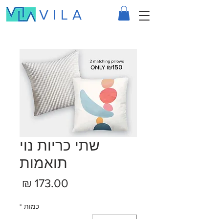
VILA
שתי כריות נוי
תואמות
מחיר
כמות
*