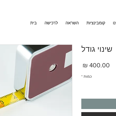
ו
קומבינציות
השראה
לרכישה
בית
שינוי גודל
מחיר
כמות
*