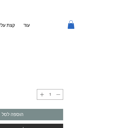
עוד
קצת עלינ
הוספה לסל