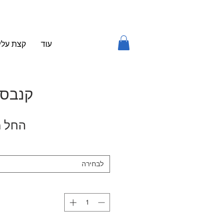
עוד
קצת עלינ
קנבס ג
החל 
לבחירה