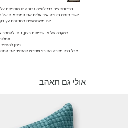
— נשמח לעזור בכל עת.
רפרודוקציה ברזולוציה גבוהה זו מודפסת על 
אשר תופס בצורה אידיאלית את המרקמים של הצ
אנו משתמשים במסגרת עץ דקה בעובי 3 ס"מ באיכות ה
במקרה של אי שביעות רצון, ניתן להחזיר 
עמלות 
ניתן להחזיר את המוצר 
אבל בכל מקרה הסיכוי שתרצו להחזיר את המוצר
אולי גם תאהב